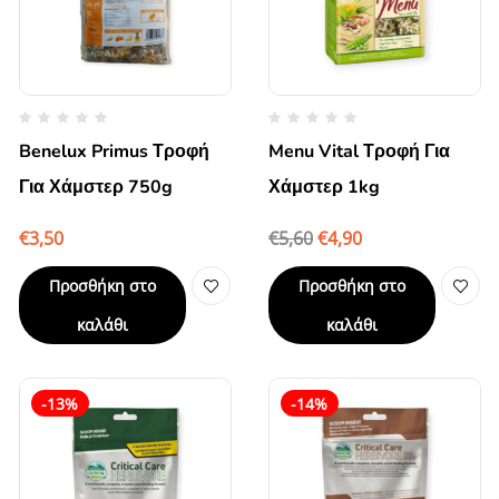
Benelux Primus Τροφή
Menu Vital Τροφή Για
Για Χάμστερ 750g
Χάμστερ 1kg
€
3,50
€
5,60
€
4,90
Προσθήκη στο
Προσθήκη στο
καλάθι
καλάθι
-13%
-14%