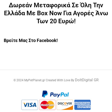
Δωρεάν Μεταφορικά Σε Όλη Την
Ελλάδα Με Box Now Για Αγορές Άνω
Των 20 Ευρώ!
Βρείτε Μας Στο Facebook!
DoItDigital GR
© 2024 MyPetPlanet.gr Created With Love By