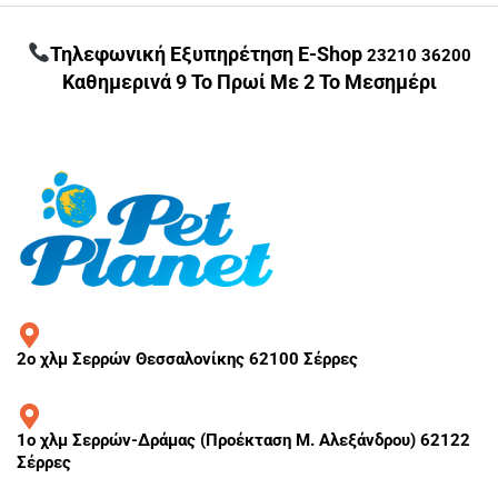
Τηλεφωνική Εξυπηρέτηση E-Shop
23210 36200
Καθημερινά 9 Το Πρωί Με 2 Το Μεσημέρι
2ο χλμ Σερρών Θεσσαλονίκης 62100 Σέρρες
1ο χλμ Σερρών-Δράμας (Προέκταση Μ. Αλεξάνδρου) 62122
Σέρρες