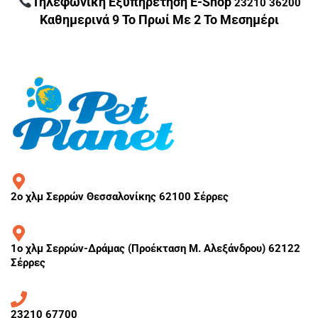
Τηλεφωνική Εξυπηρέτηση E-Shop
23210 36200
Καθημερινά 9 Το Πρωί Με 2 Το Μεσημέρι
2ο χλμ Σερρών Θεσσαλονίκης 62100 Σέρρες
1ο χλμ Σερρών-Δράμας (Προέκταση Μ. Αλεξάνδρου) 62122
Σέρρες
23210 67700