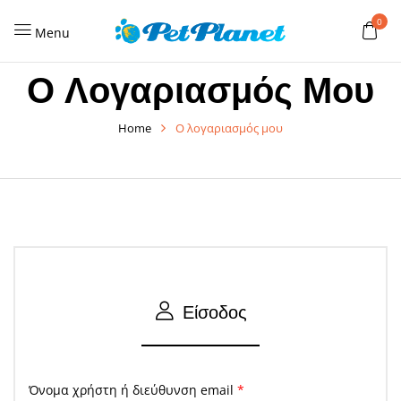
0
Menu
Ο Λογαριασμός Μου
Home
Ο λογαριασμός μου
Είσοδος
Όνομα χρήστη ή διεύθυνση email
*