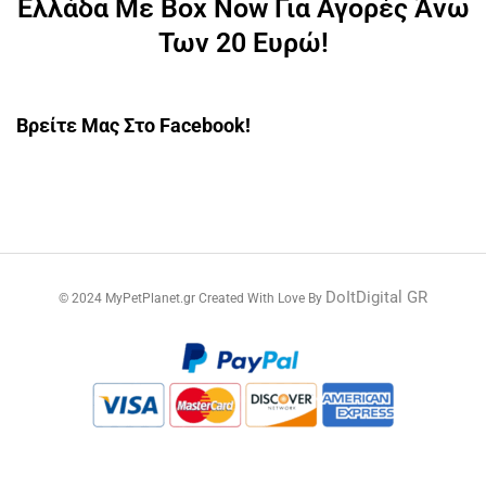
Ελλάδα Με Box Now Για Αγορές Άνω
Των 20 Ευρώ!
Βρείτε Μας Στο Facebook!
DoItDigital GR
© 2024 MyPetPlanet.gr Created With Love By